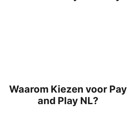
Het proces is eenvoudig. Je kiest een Pay and Play
casino, klikt op storten, en wordt doorgestuurd naar je
bankomgeving. Na een snelle verificatie via iDeal of een
andere betaalmethode, is je saldo direct zichtbaar. Geen
gedoe met e-mailadressen of wachtwoorden. Dit
bespaart tijd en vermindert de kans op fouten.
Bovendien zijn uitbetalingen net zo snel: je winst wordt
binnen enkele minuten op je rekening gestort. Het is de
ideale oplossing voor spelers die waarde hechten aan
efficiëntie.
Waarom Kiezen voor Pay
and Play NL?
Nederlandse spelers zijn veeleisend. Ze willen een
betrouwbare ervaring met een Nederlands tintje. Pay
and Play NL voldoet aan deze verwachtingen door