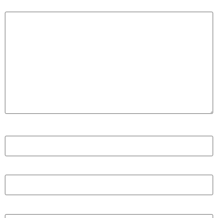
Commentaire
*
Nom
*
E-mail
*
Site web