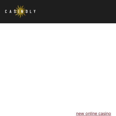
Review NL – Een
Online Casino in
Nederlands
Welkom bij mijn gastpost over Review NL, een online
casino dat volledig is afgestemd op de Nederlandse
markt. In deze recensie bespreek ik de belangrijkste
kenmerken, spelaanbod, veiligheid en gebruikservaring
van dit platform. Of je nu een doorgewinterde speler
bent of net begint met online gokken, Review NL heeft
iets te bieden. Maar voordat we dieper ingaan, wil ik je
wijzen op een interessant alternatief:
new online casino