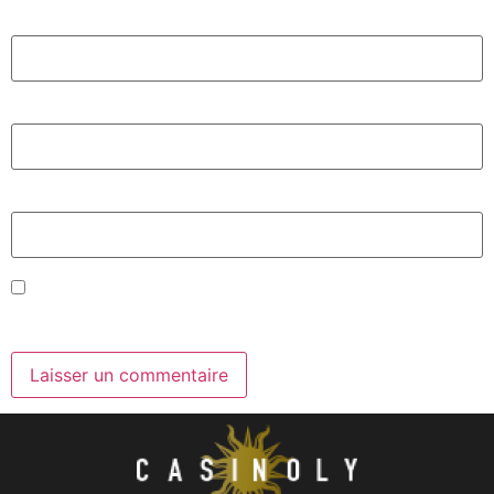
Nom
*
E-mail
*
Site web
Enregistrer mon nom, mon e-mail et mon site dans le
navigateur pour mon prochain commentaire.