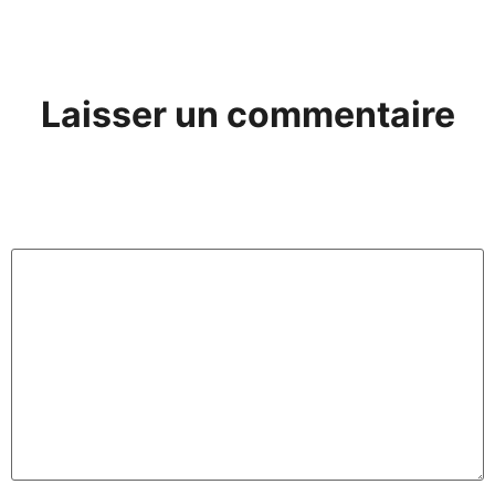
yaşamak istiyorsanız, Pinco TR’ye göz atmayı
unutmayın. Şansın ve eğlencenin kapısı burada
aralanıyor.
Laisser un commentaire
Votre adresse e-mail ne sera pas publiée.
Les champs
obligatoires sont indiqués avec
*
Commentaire
*