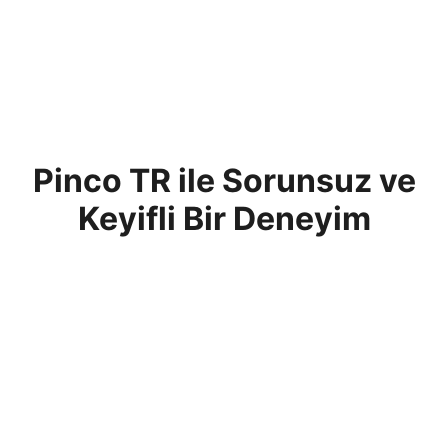
tabletinizden canlı rulet masasına katılın; performans her
zaman üst düzeyde kalıyor. Karşılaştığınız herhangi bir
sorunda ise 7/24 canlı destek hattı anında çözüm
sunuyor. Türkçe bilen müşteri temsilcileri her türlü teknik
sorun, bonus çevrimi ya da ödeme süreci hakkında size
adım adım yardımcı oluyor.
Pinco TR ile Sorunsuz ve
Keyifli Bir Deneyim
Özetle Pinco TR, oyun çeşitliliği, güvenli altyapısı, hızlı
parasal işlemleri ve oyuncu odaklı yaklaşımıyla
Türkiye’deki online casino tutkunları için ideal bir
seçenek. Hem büyük kazanç fırsatları sunan oyunları
hem de aksamayan teknik desteğiyle uzun süreli bir
oyun arkadaşı olmaya aday. Siz de bu heyecana
katılmak, avantajlı bonuslardan yararlanmak ve evinizin
rahatlığında dünya standartlarında bir casino deneyimi