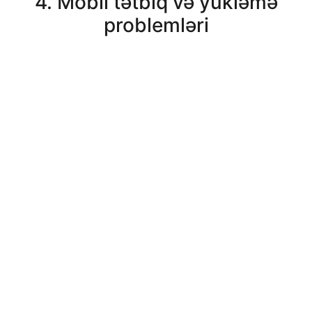
4. Mobil tətbiq və yükləmə
problemləri
Problemin təsviri: Bəzi istifadəçilər Pin up-un mobil
versiyasını və ya APK faylını yükləyərkən çətinlik çəkə
bilər və ya təhlükəsizliklə bağlı narahat olurlar.
Səbəb: Android üçün APK-lar Google Play
xaricində paylaşıldıqda, cihaz təhlükəsizliyi,
məlumata icazələr və mənbə etibarlılığı müzakirə
mövzusuna çevrilir.
Praktiki həll:
APK yükləyərkən yalnız rəsmi və etibarlı
mənbələrdən istifadə edin. Qeyri-rəsmi
tərəflərdən yüklənən fayllar zərərli ola bilər.
Cihazınızın parametrlərində « Naməlum
mənbələrdən tətbiq quraşdırmağa icazə ver »
seçimini yalnız etibarlı fayl yüklənəndə aktiv
edin və sonra söndürün.