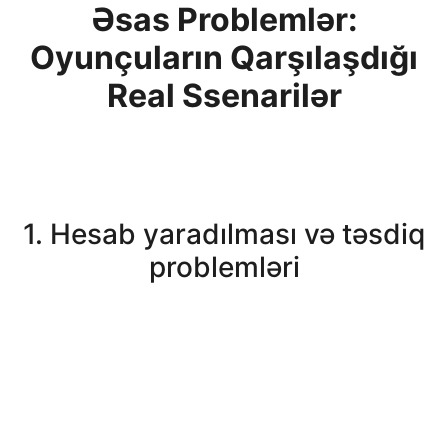
Əsas Problemlər:
Oyunçuların Qarşılaşdığı
Real Ssenarilər
Burada istifadəçilərin ən çox narahat olduğu məsələləri
sadalayacağam. Hər bir başlıqda problemin səbəblərini
və mümkün həll yollarını verəcəyəm.
1. Hesab yaradılması və təsdiq
problemləri
Problemin təsviri: Yeni istifadəçilər bəzən şəxsi
məlumatların doğrulanması (KYC) mərhələsində
problemlə üzləşirlər. Sənəd göndərildikdən sonra uzun
təsdiq müddəti və ya əlavə sənədlər tələb olunması rast
gəlinir.
Səbəb: Təhlükəsizlik siyasətinə uyğunluq —