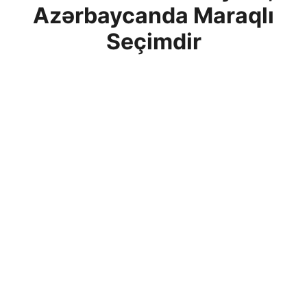
Azərbaycanda Maraqlı
Seçimdir
İndi gəlin bir az da yaxşı tərəflərə baxaq — niyə Pin up
seçilə bilər və hansı üstünlükləri var:
Geniş oyun portfeli: müxtəlif provayderlərdən
slotlar, stolüstü oyunlar və canlı diler oyunları.
Cəlbedici bonuslar: yeni istifadəçilər üçün xoş
gəldin paketləri və mövcud oyunçular üçün
promosyonlar.
Mobil uyğunluq: brauzer üzərindən və ya tətbiq
vasitəsilə oynamaq mümkünlüyü.
Localizasiya: Azərbaycan dilində dəstək və yerli
valyuta ilə əməliyyat imkanları varsa, bu böyük
üstünlükdür.
Müştəri dəstəyi: canlı çat və e-poçt vasitəsilə
kömək imkanı.