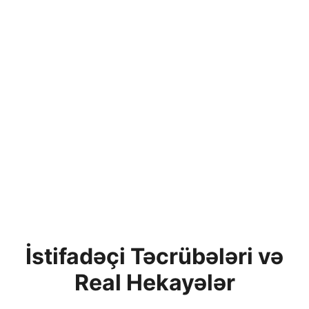
Uğurlu oyunçular adətən aşağıdakı qaydaları izləyirlər.
Bunlar həm əyləncəni artırır, həm də itkiləri minimuma
endirir.
Bankrol planı hazırlayın və ona ciddi şəkildə riayət
edin.
Qazanmağa fokuslanmayın — əyləncə məqsədli
oynayın. Qazanc bonus olacaqsa yaxşı, yoxdursa
da zərərləri idarə edin.
Bonus şərtlərini hər zaman oxuyun və mərc
tələblərini hesablamağı öyrənin.
Qaydaları pozan saytlardan uzaq durun —
ədalətsiz oyun və ya çıxarış bloklanması riski var.
Yuxarıda göstərilən təhlükəsizlik tədbirlərini alın:
güclü şifrə, 2FA və şəxsi məlumatların qorunması.
İstifadəçi Təcrübələri və
Real Hekayələr