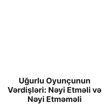
Xoş gəldin bonusu: Var, amma şərtləri oxuyun
Daimi promosyonlar: Mövcud ola bilər
Hədiyyələr: Pulsuz fırlanma və ya depozit
bonusları
Azərbaycanda Uyğunluq
Valyuta dəstəyi: Yoxlanmalıdır (yerli valyuta
dəstəyi varsa, rahatdır)
Bank dəstəyi: Bəzi bank əməliyyatlarını
bloklaya bilər
Hüquqi məsləhət: Yerli qanunlara uyğunluğu
nəzərdən keçirin
Uğurlu Oyunçunun
Vərdişləri: Nəyi Etməli və
Nəyi Etməməli