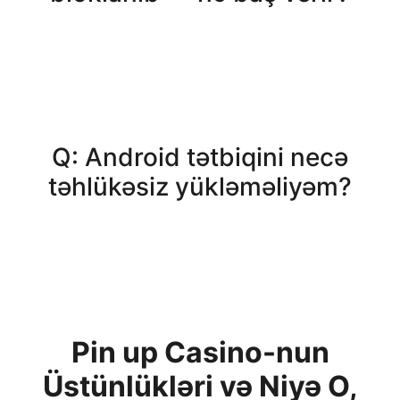
A: Əksər hallarda problem mərc tələblərinin
tamamlanmaması ilə bağlıdır. Bonusla əldə edilmiş
vəsaitləri çıxarmaq üçün müəyyən şərtlər (wagering)
mövcuddur. Qaydaları oxuyun və lazım olarsa müştəri
xidmətinə sorğu göndərin.
Q: Android tətbiqini necə
təhlükəsiz yükləməliyəm?
A: Rəsmi mənbələrdən və saytın özündən yükləməyə
çalışın. APK faylını yükləyərkən antivirus ilə yoxlayın və
tətbiqin istədiyi icazələri diqqətlə qiymətləndirin.
Naməlum mənbələri yalnız etibarlı olduqda aktiv edin və
sonra söndürün.
Pin up Casino-nun
Üstünlükləri və Niyə O,