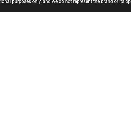
ional purposes only, and we do not represent the brand or its op