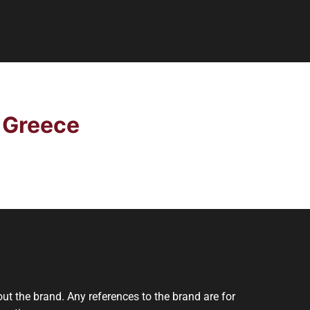
 Greece
εί έναν από τους πιο δημοφιλείς φορείς
 φιλική προς τον χρήστη πλατφόρμα, το
out the brand. Any references to the brand are for