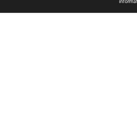
informat