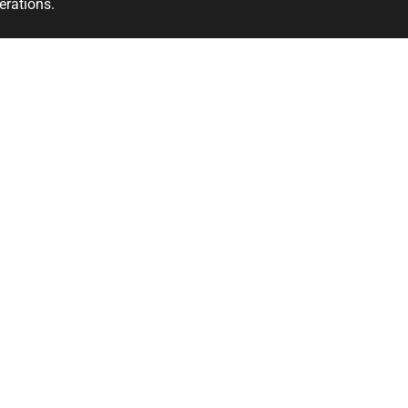
erations.